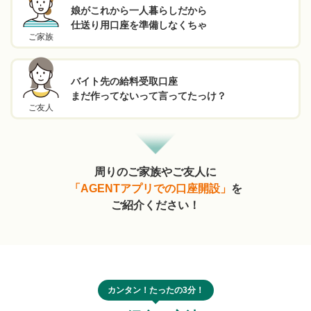
娘がこれから一人暮らしだから
仕送り用口座を準備しなくちゃ
ご家族
バイト先の給料受取口座
まだ作ってないって言ってたっけ？
ご友人
周りのご家族やご友人に
「AGENTアプリでの口座開設」
を
ご紹介ください！
カンタン！たったの3分！