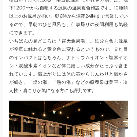
下1,200mから自噴する源泉の温泉複合施設です。10種類
以上のお風呂が揃い、朝6時から深夜24時まで営業してい
るので、早朝のひと風呂も、仕事帰りの夜間利用も気軽
にできます。
いちばんの見どころは「露天金泉湯」。鉄分を含む源泉
が空気に触れると黄金色に変わるというもので、見た目
のインパクトはもちろん、ナトリウムイオン・塩素イオ
ン・炭酸水素イオンなど体に嬉しい成分がたっぷり含ま
れています。湯上がりには体の芯からじんわりと温かさ
が続き、「塩の湯」「熱の湯」などの療養泉は美容・冷
え性・肩こりが気になる方にも評判です。