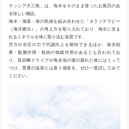
ラッシア大三島」は、海水をそのまま使ったお風呂のあ
る珍しい施設。
海水・海藻・海の気候を組み合わせた「タラソテラピー
（海洋療法）」の考え方を取り入れており、海水に含ま
れるミネラルを体に取り込む泉質です。
浮力や水圧の力で代謝向上を期待できるほか、保水効
果・殺菌作用・筋肉の弛緩作用があるとも言われてお
り、長距離ドライブや海水浴の後の疲れた体にはうって
つけ。普通の温泉とは違う感覚を、ぜひ一度試してみて
ください。