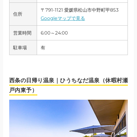
〒791-1121 愛媛県松山市中野町甲853
住所
Googleマップで見る
営業時間
6:00～24:00
駐車場
有
西条の日帰り温泉｜ひうちなだ温泉（休暇村瀬
戸内東予）