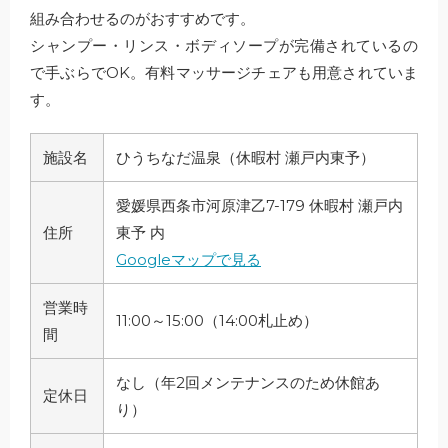
組み合わせるのがおすすめです。
シャンプー・リンス・ボディソープが完備されているの
で手ぶらでOK。有料マッサージチェアも用意されていま
す。
施設名
ひうちなだ温泉（休暇村 瀬戸内東予）
愛媛県西条市河原津乙7-179 休暇村 瀬戸内
住所
東予 内
Googleマップで見る
営業時
11:00～15:00（14:00札止め）
間
なし（年2回メンテナンスのため休館あ
定休日
り）