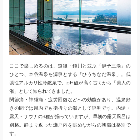
ここで楽しめるのは、道後・鈍川と並ぶ「伊予三湯」の
ひとつ、本谷温泉を源泉とする「ひうちなだ温泉」。低
張性アルカリ性冷鉱泉で、pH値が高く古くから「美人の
湯」として知られてきました。
関節痛・神経痛・疲労回復などへの効能があり、温泉好
きの間では県内でも指折りの湯として評判です。内湯・
露天・サウナの3種が揃っていますが、早朝の露天風呂は
別格。静まり返った瀬戸内を眺めながらの朝湯は格別で
す。