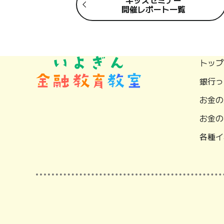
開催レポート一覧
トップ
銀行っ
お金の
お金の
各種イ