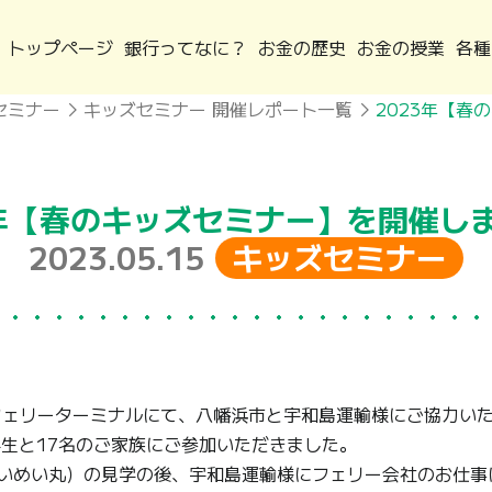
トップページ
銀行ってなに？
お金の歴史
お金の授業
各種
セミナー
キッズセミナー 開催レポート一覧
3年【春のキッズセミナー】を開催し
2023.05.15
キッズセミナー
フェリーターミナルにて、八幡浜市と宇和島運輸様にご協力い
学生と17名のご家族にご参加いただきました。
いめい丸）の見学の後、宇和島運輸様にフェリー会社のお仕事