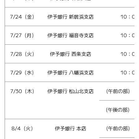
7/24（金）
伊予銀行 新居浜支店
10：00
7/27（月）
伊予銀行 福音寺支店
10：00
7/28（火）
伊予銀行 西条支店
10：00
7/29（水）
伊予銀行 八幡浜支店
10：00
7/30（木）
伊予銀行 松山北支店
(午前の部) 1
(午後の部) 1
8/4（火）
伊予銀行 本店
(午前の部) 1