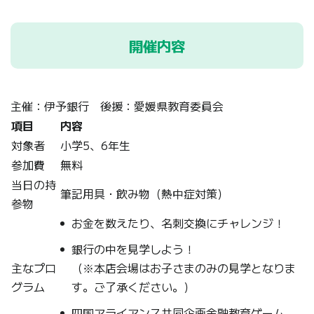
開催内容
主催：伊予銀行 後援：愛媛県教育委員会
項目
内容
対象者
小学5、6年生
参加費
無料
当日の持
筆記用具・飲み物（熱中症対策）
参物
お金を数えたり、名刺交換にチャレンジ！
銀行の中を見学しよう！
主なプロ
（※本店会場はお子さまのみの見学となりま
グラム
す。ご了承ください。）
四国アライアンス共同企画金融教育ゲーム