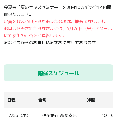
今夏も「夏のキッズセミナー」を県内10ヵ所で全14回開
催いたします。
定員を超える申込みがあった会場は、抽選になります。
お申し込みされたみなさまには、6月26日（金）にメール
にて参加の可否をご連絡します。
みなさまからのお申し込みをお待ちしております！
開催スケジュール
日程
会場
時間
7/23（木）
伊予銀行 森松支店
10：00