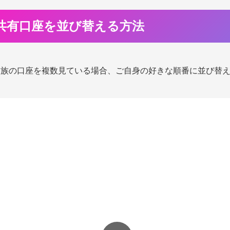
共有口座を並び替える方法
家族の口座を複数見ている場合、ご自身の好きな順番に並び替