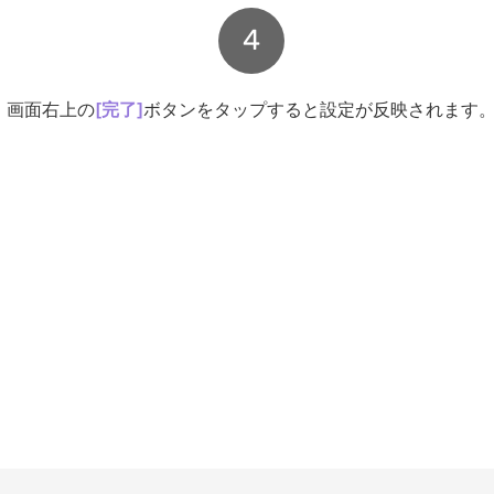
4
画面右上の
[完了]
ボタンをタップすると設定が反映されます