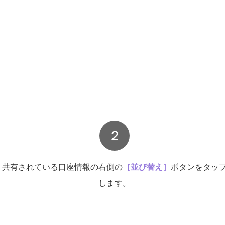
2
共有されている口座情報の右側の
［並び替え］
ボタンをタッ
します。