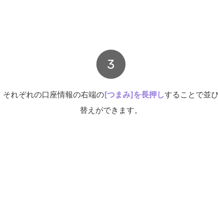
3
それぞれの口座情報の右端の
[つまみ]を長押し
することで並
替えができます。