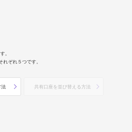
ます。
それぞれ５つです。
方法
共有口座を並び替える方法