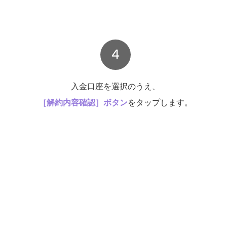
4
入金口座を選択のうえ、
［解約内容確認］ボタン
をタップします。