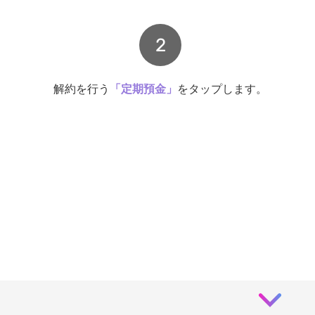
2
解約を行う
「定期預金」
をタップします。