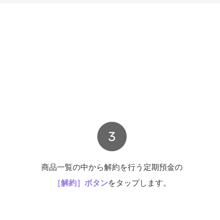
3
商品一覧の中から解約を行う定期預金の
［解約］ボタン
をタップします。