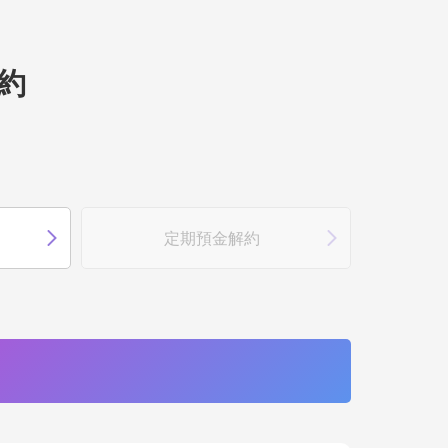
約
定期預金解約