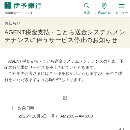
検索
店舗ATM
メニュー
金融機関コード:0174
お知らせ
AGENT税金支払・ことら送金システムメン
テナンスに伴うサービス停止のお知らせ
AGENT税金支払・ことら送金システムメンテナンスのため、下
記の時間帯にサービスを停止させていただきます。
ご利用のお客さまにはご不便をおかけいたしますが、何卒ご理
解をいただきますようお願い申し上げます。
記
1．対象日時
2025年10月6日（月） AM2:00～AM6:00