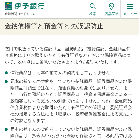
検索
店舗ATM
メニュー
金融機関コード:0174
金銭債権等と預金等との誤認防止
窓口で取扱っている信託商品、証券商品（投資信託、金融商品仲
介業務によりお取引いただく有価証券など）および保険商品につ
いて、次の点にご留意いただきますようお願いいたします。
信託商品は、元本の補てんの契約をしておりません。
元本の補てんの契約をしていない信託商品、証券商品および保
険商品は預金ではなく、預金保険の対象ではありません。ま
た、当行に預託いただく証券商品は、投資者保護基金による一
般顧客に対する支払いの対象ではありません。なお、金融商品
仲介業務によりお取引いただく有価証券の管理は、委託証券会
社の指定する方法により取扱い、投資者保護基金による支払い
の対象となります。
元本の補てんの契約をしていない信託商品、証券商品および保
険商品は、払込みいただいた金額が保証されている商品ではあ