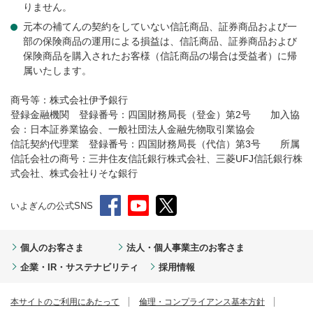
りません。
元本の補てんの契約をしていない信託商品、証券商品および一
部の保険商品の運用による損益は、信託商品、証券商品および
保険商品を購入されたお客様（信託商品の場合は受益者）に帰
属いたします。
商号等：株式会社伊予銀行
登録金融機関 登録番号：四国財務局長（登金）第2号 加入協
会：日本証券業協会、一般社団法人金融先物取引業協会
信託契約代理業 登録番号：四国財務局長（代信）第3号 所属
信託会社の商号：三井住友信託銀行株式会社、三菱UFJ信託銀行株
式会社、株式会社りそな銀行
いよぎんの公式SNS
個人のお客さま
法人・個人事業主のお客さま
企業・IR・サステナビリティ
採用情報
本サイトのご利用にあたって
倫理・コンプライアンス基本方針