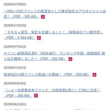
2026年07月03日
＜IHD＞CVCファンドの投資先として株式会社エアロネクストへ出
資！（PDF：305 KB）
2026年07月03日
「ＳＤＧｓ宣言」策定を支援しました！（有限会社フジ製作所）
（PDF：5,364 KB）
2026年07月01日
オリコン顧客満足度®「NISA 銀行」ランキング中国・四国地区 第
１位を獲得しました！（PDF：282 KB）
2026年07月01日
投資信託の新ファンド取扱いを開始！（PDF：330 KB）
2026年06月30日
「いよ一次産業未来ファンド」の投資第1弾として2社に出資！
（PDF：356 KB）
2026年06月30日