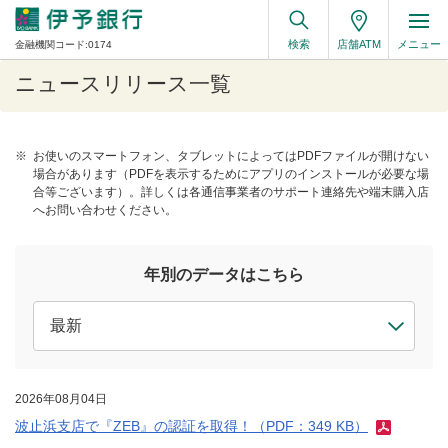
検索
店舗ATM
メニュー
金融機関コード:0174
ニュースリリース一覧
※
お使いのスマートフォン、タブレットによってはPDFファイルが開けない
場合があります（PDFを表示するためにアプリのインストールが必要な場
合等ございます）。詳しくは各通信事業者のサポート連絡先や端末購入店
へお問い合わせください。
年別のデータはこちら
2026年08月04日
波止浜支店で『ZEB』の認証を取得！（PDF：349 KB）