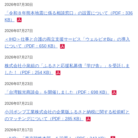
2026年07月30日
「令和８年熊本地震に係る相談窓口」の設置について（PDF：336
KB）
2026年07月27日
＜IHD＞仕事と介護の両立支援サービス「ウェルビオBiz」の導入
について（PDF：650 KB）
2026年07月27日
株式会社小泉組の「ふるさと応援私募債『学び舎』」を受託しま
した！（PDF：254 KB）
2026年07月23日
「台湾観光商談会」を開催しました（PDF：698 KB）
2026年07月21日
小川ポンプ工業株式会社の企業版ふるさと納税に関する松前町と
のマッチングについて（PDF：285 KB）
2026年07月17日