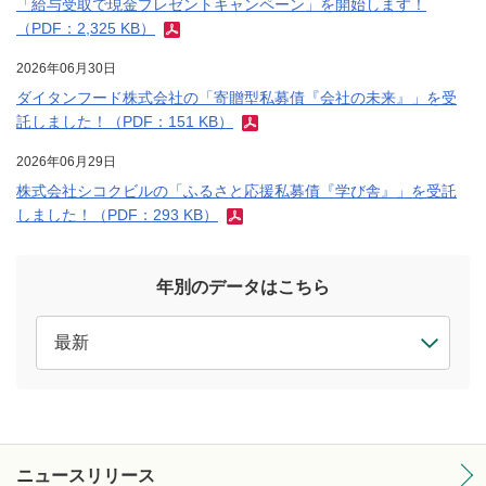
「給与受取で現金プレゼントキャンペーン」を開始します！
（PDF：2,325 KB）
2026年06月30日
ダイタンフード株式会社の「寄贈型私募債『会社の未来』」を受
託しました！（PDF：151 KB）
2026年06月29日
株式会社シコクビルの「ふるさと応援私募債『学び舎』」を受託
しました！（PDF：293 KB）
年別のデータはこちら
ニュースリリース