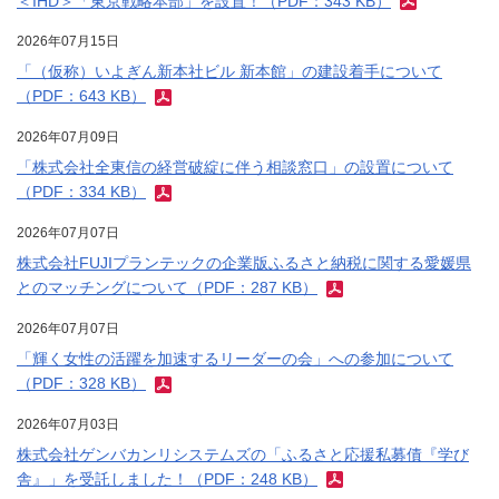
＜IHD＞「東京戦略本部」を設置！（PDF：343 KB）
2026年07月15日
「（仮称）いよぎん新本社ビル 新本館」の建設着手について
（PDF：643 KB）
2026年07月09日
「株式会社全東信の経営破綻に伴う相談窓口」の設置について
（PDF：334 KB）
2026年07月07日
株式会社FUJIプランテックの企業版ふるさと納税に関する愛媛県
とのマッチングについて（PDF：287 KB）
2026年07月07日
「輝く女性の活躍を加速するリーダーの会」への参加について
（PDF：328 KB）
2026年07月03日
株式会社ゲンバカンリシステムズの「ふるさと応援私募債『学び
舎』」を受託しました！（PDF：248 KB）