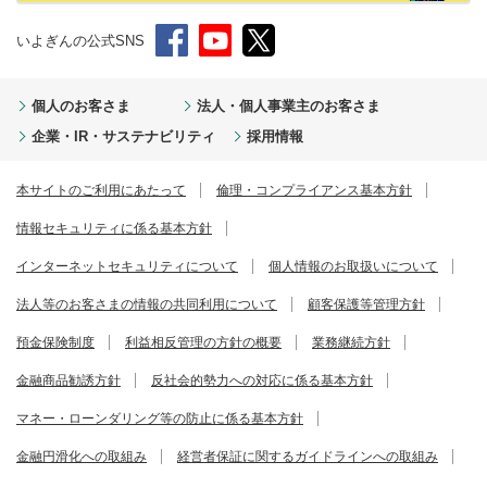
いよぎんの公式SNS
個人のお客さま
法人・個人事業主のお客さま
企業・IR・サステナビリティ
採用情報
本サイトのご利用にあたって
倫理・コンプライアンス基本方針
情報セキュリティに係る基本方針
インターネットセキュリティについて
個人情報のお取扱いについて
法人等のお客さまの情報の共同利用について
顧客保護等管理方針
預金保険制度
利益相反管理の方針の概要
業務継続方針
金融商品勧誘方針
反社会的勢力への対応に係る基本方針
マネー・ローンダリング等の防止に係る基本方針
金融円滑化への取組み
経営者保証に関するガイドラインへの取組み