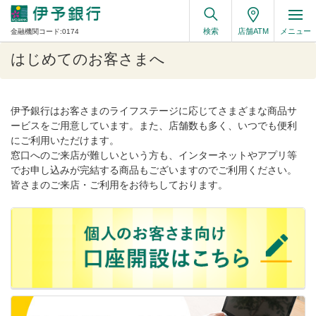
検索
店舗ATM
メニュー
金融機関コード:0174
はじめてのお客さまへ
伊予銀行はお客さまのライフステージに応じてさまざまな商品サ
ービスをご用意しています。また、店舗数も多く、いつでも便利
にご利用いただけます。
窓口へのご来店が難しいという方も、インターネットやアプリ等
でお申し込みが完結する商品もございますのでご利用ください。
皆さまのご来店・ご利用をお待ちしております。