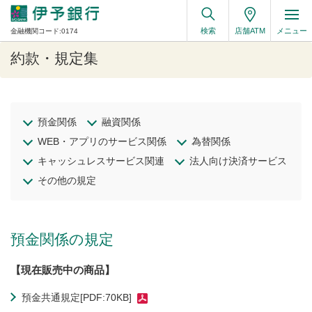
検索
店舗ATM
メニュー
金融機関コード:0174
約款・規定集
預金関係
融資関係
WEB・アプリのサービス関係
為替関係
キャッシュレスサービス関連
法人向け決済サービス
その他の規定
預金関係の規定
【現在販売中の商品】
預金共通規定[PDF:70KB]