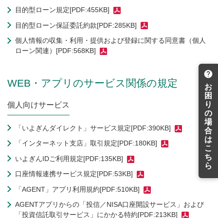
目的型ローン規定[PDF:455KB]
目的型ローン保証委託約款[PDF:285KB]
個人情報の収集・利用・提供および登録に関する同意書（個人
ローン関連）[PDF:568KB]
WEB・アプリのサービス関係の規定
お
困
り
個人向けサービス
の
場
「いよぎんダイレクト」サービス規定[PDF:390KB]
合
は
「インターネット支店」取引規定[PDF:180KB]
こ
ち
いよぎんIDご利用規定[PDF:135KB]
ら
口座情報連携サービス規定[PDF:53KB]
「AGENT」アプリ利用規約[PDF:510KB]
AGENTアプリからの「投信／NISA口座開設サービス」および
「投資信託取引サービス」にかかる特約[PDF:213KB]