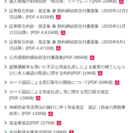
個人情報の利用目的「明示用」リーフレット[PDF:234KB]
証券取引約款・規定集 兼 契約締結前交付書面集（2025年12月2
日以降）[PDF:4,615KB]
証券取引約款・規定集 兼 契約締結前交付書面集（2025年11月
11日以降）[PDF:4,615KB]
証券取引約款・規定集 兼 契約締結前交付書面集（2025年8月1
日以降）[PDF:4,471KB]
公共債契約締結前交付書面集[PDF:385KB]
盗難通帳等を用いた不正な預金払戻しによる被害の補てんなら
びに本人確認の取扱に関する特約[PDF:119KB]
カード認証による窓口取引の開始について[PDF:208KB]
カード認証による預金払戻し等に関する窓口取引規定
[PDF:139KB]
休眠預金等活用法の施行に伴う預金規定 追記（預金の異動事
由等）[PDF:133KB]
貸金庫規定[PDF:227KB]
全自動貸金庫規定[PDF:238KB]