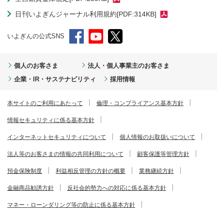
日刊いよぎんジャーナル利用規約[PDF:314KB]
いよぎんの公式SNS
個人のお客さま
法人・個人事業主のお客さま
企業・IR・サステナビリティ
採用情報
本サイトのご利用にあたって
倫理・コンプライアンス基本方針
情報セキュリティに係る基本方針
インターネットセキュリティについて
個人情報のお取扱いについて
法人等のお客さまの情報の共同利用について
顧客保護等管理方針
預金保険制度
利益相反管理の方針の概要
業務継続方針
金融商品勧誘方針
反社会的勢力への対応に係る基本方針
マネー・ローンダリング等の防止に係る基本方針