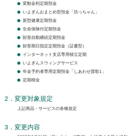
変動金利定期預金
いよぎんおまとめ型預金「坊っちゃん」
新型健康定期預金
生命保険付定期預金
財形自動継続定期預金
財形期日指定定期預金（証書型）
インターネット支店専用積立定期
いよぎんスウィングサービス
年金予約者専用定期預金「しあわせ賛歌1」
定期積金
2．変更対象規定
上記商品・サービスの各種規定
3．変更内容