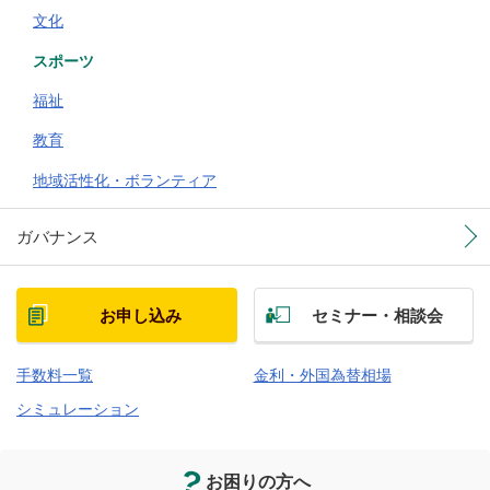
文化
スポーツ
福祉
教育
地域活性化・ボランティア
ガバナンス
お申し込み
セミナー・相談会
手数料一覧
金利・外国為替相場
シミュレーション
お困りの方へ