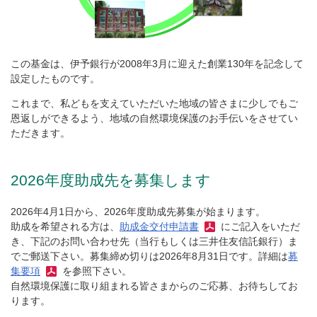
この基金は、伊予銀行が2008年3月に迎えた創業130年を記念して
設定したものです。
これまで、私どもを支えていただいた地域の皆さまに少しでもご
恩返しができるよう、地域の自然環境保護のお手伝いをさせてい
ただきます。
2026年度助成先を募集します
2026年4月1日から、2026年度助成先募集が始まります。
助成を希望される方は、
助成金交付申請書
にご記入をいただ
き、下記のお問い合わせ先（当行もしくは三井住友信託銀行）ま
でご郵送下さい。募集締め切りは2026年8月31日です。詳細は
募
集要項
を参照下さい。
自然環境保護に取り組まれる皆さまからのご応募、お待ちしてお
ります。