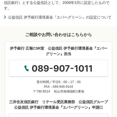
信託銀行）とする公益信託として、2008年3月に設定したもので
す。
公益信託 伊予銀行環境基金『エバーグリーン』の設定について
ご相談やお問い合わせはこちらから
伊予銀行 広報CSR室 公益信託 伊予銀行環境基金『エバー
グリーン』担当
089-907-1011
受付時間／平日9：00～17：00
FAX：089-946-9104
〒790-8514 松山市南堀端町1番地
三井住友信託銀行 リテール受託業務部 公益信託グループ
公益信託 伊予銀行環境基金『エバーグリーン』申請口