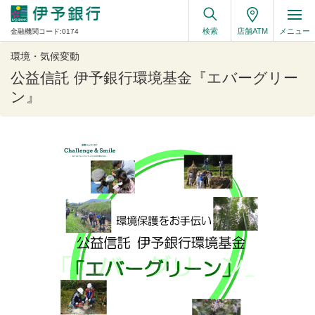
検索
店舗ATM
メニュー
金融機関コード:0174
環境・気候変動
公益信託 伊予銀行環境基金『エバーグリー
ン』