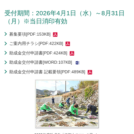
受付期間：2026年4月1日（水）～8月31日
（月）※当日消印有効
募集要項[PDF:153KB]
ご案内用チラシ[PDF:422KB]
助成金交付申請書[PDF:424KB]
助成金交付申請書[WORD:107KB]
助成金交付申請書 記載要領[PDF:489KB]