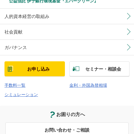
公益信託 伊予銀行環境基金『エバーグリーン』
人的資本経営の取組み
社会貢献
ガバナンス
お申し込み
セミナー・相談会
手数料一覧
金利・外国為替相場
シミュレーション
お困りの方へ
お問い合わせ・ご相談