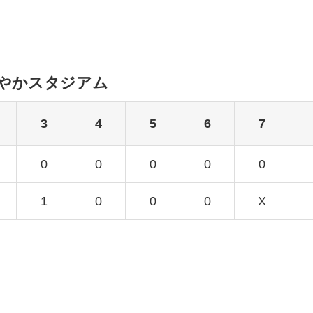
らやかスタジアム
3
4
5
6
7
0
0
0
0
0
1
0
0
0
X