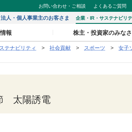
お問い合わせ・ご相談
よくあるご質問
法人・個人事業主のお客さま
企業・IR・サステナビリ
情報
株主・投資家のみな
ステナビリティ
社会貢献
スポーツ
女子
5節 太陽誘電