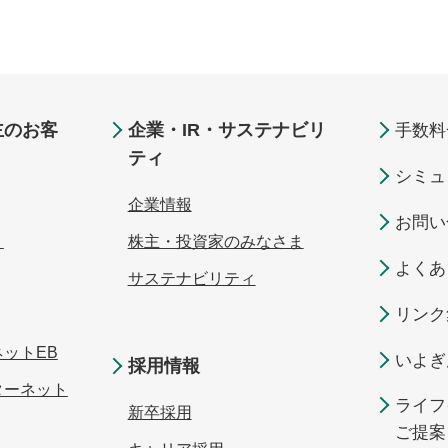
主のお客
企業・IR・サステナビリ
手数料
ティ
シミュ
企業情報
お問い
ト
株主・投資家のみなさま
よくあ
サステナビリティ
リンク
ットEB
いよぎ
採用情報
ターネット
ライフ
新卒採用
ご提案