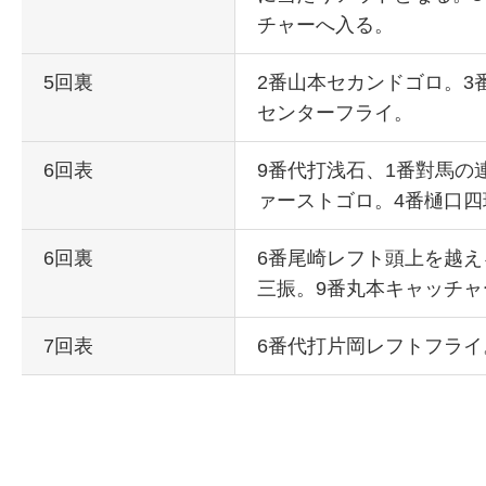
チャーへ入る。
5回裏
2番山本セカンドゴロ。3
センターフライ。
6回表
9番代打浅石、1番對馬の
ァーストゴロ。4番樋口
6回裏
6番尾崎レフト頭上を越え
三振。9番丸本キャッチャ
7回表
6番代打片岡レフトフライ