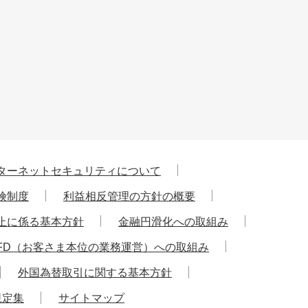
ターネットセキュリティについて
険制度
利益相反管理の方針の概要
止に係る基本方針
金融円滑化への取組み
FD（お客さま本位の業務運営）への取組み
外国為替取引に関する基本方針
規定集
サイトマップ