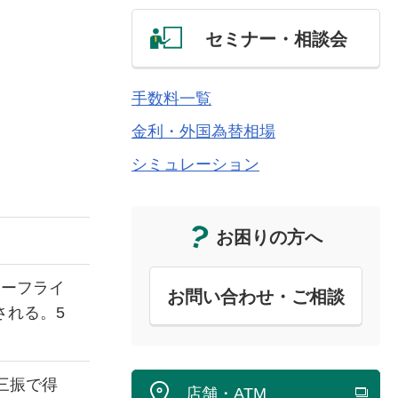
セミナー・相談会
手数料一覧
金利・外国為替相場
シミュレーション
お困りの方へ
ターフライ
お問い合わせ・ご相談
される。5
三振で得
店舗・ATM