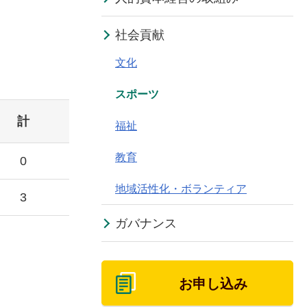
社会貢献
文化
スポーツ
計
福祉
教育
0
地域活性化・ボランティア
3
ガバナンス
お申し込み