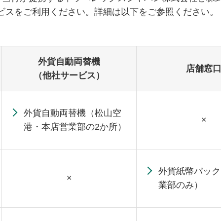
サービスをご利用ください。詳細は以下をご参照ください。
外貨自動両替機
店舗窓
（他社サービス）
外貨自動両替機（松山空
×
港・本店営業部の2か所）
外貨紙幣パック
×
業部のみ）