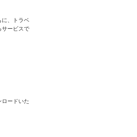
もに、トラベ
るサービスで
ンロードいた