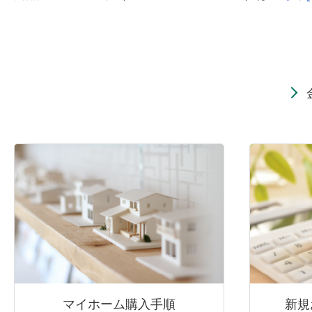
マイホーム購入手順
新規