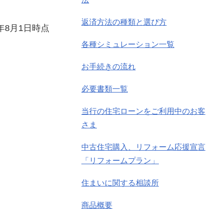
返済方法の種類と選び方
6年8月1日時点
各種シミュレーション一覧
お手続きの流れ
必要書類一覧
当行の住宅ローンをご利用中のお客
さま
中古住宅購入、リフォーム応援宣言
「リフォームプラン」
住まいに関する相談所
商品概要