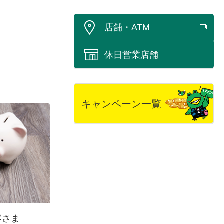
店舗・ATM
休日営業店舗
キャンペーン一覧
客さま