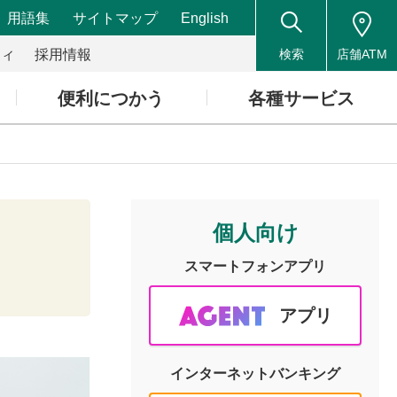
用語集
サイトマップ
English
ティ
採用情報
検索
店舗ATM
便利につかう
各種サービス
個人向け
スマートフォン
アプリ
アプリ
インターネット
バンキング