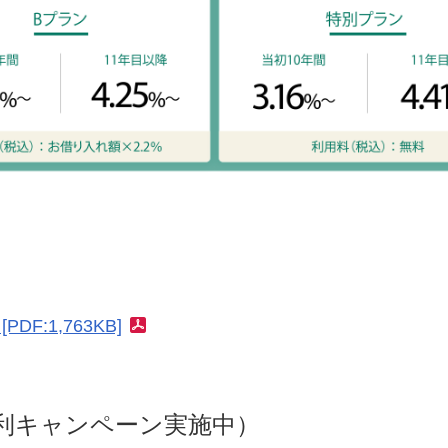
PDF:1,763KB]
別金利キャンペーン実施中）