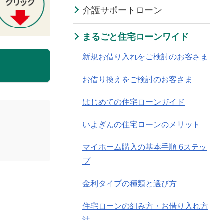
介護サポートローン
まるごと住宅ローンワイド
新規お借り入れをご検討のお客さま
お借り換えをご検討のお客さま
はじめての住宅ローンガイド
いよぎんの住宅ローンのメリット
マイホーム購入の基本手順 6ステッ
プ
金利タイプの種類と選び方
住宅ローンの組み方・お借り入れ方
法