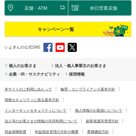
店舗・ATM
休日営業店舗
キャンペーン一覧
いよぎんの公式SNS
個人のお客さま
法人・個人事業主のお客さま
企業・IR・サステナビリティ
採用情報
本サイトのご利用にあたって
倫理・コンプライアンス基本方針
情報セキュリティに係る基本方針
インターネットセキュリティについて
個人情報のお取扱いについて
法人等のお客さまの情報の共同利用について
顧客保護等管理方針
預金保険制度
利益相反管理の方針の概要
業務継続方針