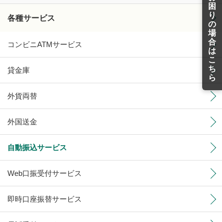
困
り
各種サービス
の
場
合
コンビニATMサービス
は
こ
ち
貸金庫
ら
外貨両替
外国送金
自動振込サービス
Web口振受付サービス
即時口座振替サービス