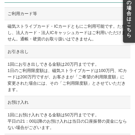
の
場
合
ご利用カード等
は
こ
磁気ストライプカード・ICカードともにご利用可能です。ただ
ち
し、法人カード・法人ICキャッシュカードはご利用いただけま
ら
せん。通帳・硬貨のお取り扱いはできません。
お引き出し
1回にお引き出しできる金額は20万円までです。
1日のご利用限度額は、磁気ストライプカードは100万円、ICカ
ードは200万円ですが、お客さまが「ご希望の利用限度額」に
変更された場合には、その「ご利用限度額」とさせていただき
ます。
お預け入れ
1回にお預け入れできる金額は50万円までです。
平日の21：00以降のお預け入れは当日の口座振替の資金になら
ない場合がございます。