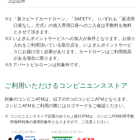
上記以外
※1 「新スピードカードローン」「SAFETY」（いずれも「返済用
口座なし」方式）の借入専用口座へのご入金は手数料を無料
とさせて頂きます。
※2 いよぎんポイントサービスへの加入が条件となります。お借り
入れをご利用頂いている取引店を、いよぎんポイントサービ
スにお届け頂く必要があります。カードローンはご利用残高
がある場合に限ります。
※3 アパートビルローンは対象外です。
ご利用いただけるコンビニエンスストア
対象のコンビニATMは、以下の3つのコンビニATMとなります。
コンビニATMをご利用の際にはロゴマークをご確認ください。
※
コンビニエンスストア設置のゆうちょ銀行ATMは、コンビニATM利用手数
料無料特典の適用対象外となりますので、ご注意ください。