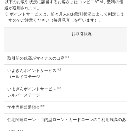
以下のお取引状況に該当するお客さまはコンビニATM手数料の優
遇が適用されます。
※ ポイントサービスは、前々月末のお取引状況によって判定しま
すのでご注意ください（毎月見直しを行います）。
お取引状況
※1
取引前の残高がマイナスの口座
※2
いよぎんポイントサービス
ゴールドステージ
※2
いよぎんポイントサービス
シルバーステージ
※2
学生専用普通預金
住宅関連ローン・目的型ローン・カードローンのご利用残高のある