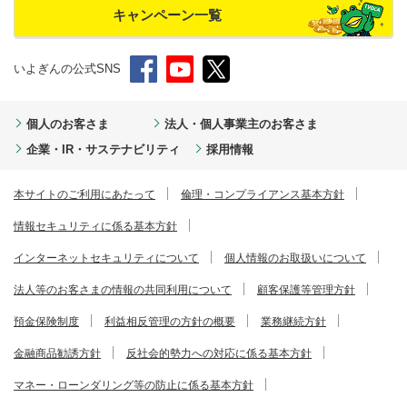
キャンペーン一覧
いよぎんの公式SNS
個人のお客さま
法人・個人事業主のお客さま
企業・IR・サステナビリティ
採用情報
本サイトのご利用にあたって
倫理・コンプライアンス基本方針
情報セキュリティに係る基本方針
インターネットセキュリティについて
個人情報のお取扱いについて
法人等のお客さまの情報の共同利用について
顧客保護等管理方針
預金保険制度
利益相反管理の方針の概要
業務継続方針
金融商品勧誘方針
反社会的勢力への対応に係る基本方針
マネー・ローンダリング等の防止に係る基本方針