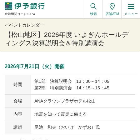
検索
店舗ATM
メニュー
金融機関コード:0174
イベントカレンダー
【松山地区】2026年度 いよぎんホールデ
ィングス決算説明会＆特別講演会
2026年7月21日（火）開催
第1部 決算説明会 13：30～14：05
時間
第2部 特別講演会 14：15～15：45
会場
ANAクラウンプラザホテル松山
内容
地震を知って震災に備える
講師
尾池 和夫（おいけ かずお）氏