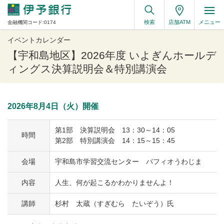
検索
店舗ATM
メニュー
金融機関コード:0174
イベントカレンダー
【宇和島地区】2026年度 いよぎんホールデ
ィングス決算説明会＆特別講演会
2026年8月4日（火）開催
第1部 決算説明会 13：30～14：05
時間
第2部 特別講演会 14：15～15：45
会場
宇和島市学習交流センター パフィオうわじま
内容
人生、何が起こるかわかりませんよ！
講師
杉村 太蔵（すぎむら たいぞう）氏