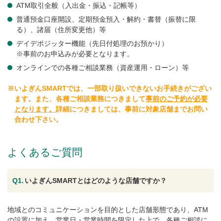
ATM取引全般（入出金・振込・記帳等）
普通預金口座開設、定期預金預入・解約・書替（振替に限
る）、諸届（住所変更他）等
デイデポジッター機能（先日付処理のお預かり）
※事前のお申込みが必要となります。
オンラインでの各種ご相談業務（資産運用・ローン）等
※いよぎんSMARTでは、一部取り扱いできないお手続きがござい
ます。また、各種ご相談業務につきまして
事前のご予約が必要
となります。
詳細につきましては、事前に対象店舗までお問い
合わせ下さい。
よくあるご質問
Q1.
いよぎんSMARTとはどのような店舗ですか？
地域とのコミュニケーションを目的とした店舗形態であり、ATM
の設置に加え、営業日・営業時間を限定した上で、各種ご相談に