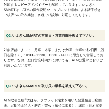
対応するロビーアドバイザーを配置しております。いよぎん
SMARTは、ATMの操作説明や、タブレット端末による諸手続き、
中核店への取次業務、各種ご相談等に対応しております。
Q2.
いよぎんSMARTの営業日・営業時間を教えて下さい。
対象店舗によって、月曜・木曜、または火曜・金曜の週2日間（祝
日を除く）、10:00～11:30、12:30～14:00に限定して営業してお
ります。なお、窓口営業時間外においても、ATMは通常どおりご
利用いただけます。
Q3.
いよぎんSMARTの取り扱い業務を教えて下さい。
※
ATM取引全般
のほか、タブレット端末を用いた普通預金口座開
設、定期預金預入・解約・書替（振替に限る）、諸届（住所変更