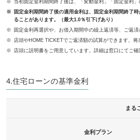
※
当初固定金利期間終了後は、「変動金利」「固定金利」
※
固定金利期間終了後の適用金利は、固定金利期間終了時
ることがあります。（最大1.0％引下げあり）
※
固定金利再選択や、お借入期間中の繰上返済等、ご返済
※
店頭やHOME TICKETでご返済額の試算ができます
※
店頭に説明書をご用意しています。詳細は窓口にてご確
4.住宅ローンの基準金利
まる
金利プラン