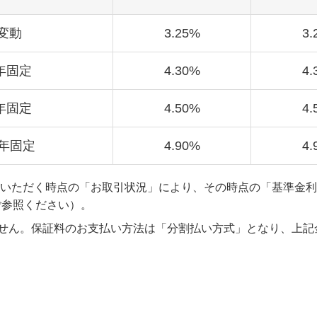
変動
3.25%
3.
年固定
4.30%
4.
年固定
4.50%
4.
0年固定
4.90%
4.
していただく時点の「お取引状況」により、その時点の「基準金
ご参照ください）。
せん。保証料のお支払い方法は「分割払い方式」となり、上記