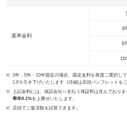
3
基準金利
5
1
※
3年・5年・10年固定の場合、固定金利を再度ご選択
1.0％引き下げいたします（詳細は店頭パンフレットを
※
上記金利には、保証会社へ支払う保証料は含んでおりま
率年0.1%
を上乗せいたします。
※
店頭でご返済額を試算できます。