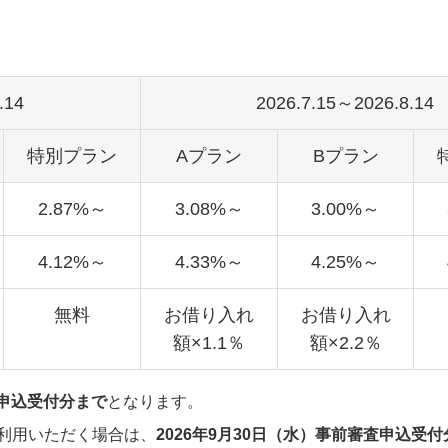
.14
2026.7.15～2026.8.14
特別プラン
Aプラン
Bプラン
2.87%～
3.08%～
3.00%～
4.12%～
4.33%～
4.25%～
無料
お借り入れ
お借り入れ
額×1.1％
額×2.2％
式申込受付分まで
となります。
利用いただく場合は、
2026年9月30日（水）事前審査申込受