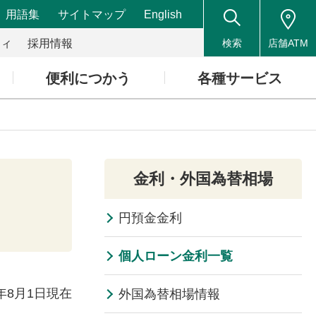
用語集
サイトマップ
English
ティ
採用情報
検索
店舗ATM
便利につかう
各種サービス
金利・外国為替相場
円預金金利
個人ローン金利一覧
6年8月1日現在
外国為替相場情報