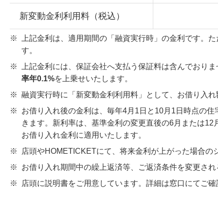
新変動金利利用料（税込）
※
上記金利は、適用期間の「融資実行時」の金利です。た
す。
※
上記金利には、保証会社へ支払う保証料は含んでおりま
率年0.1%
を上乗せいたします。
※
融資実行時に「新変動金利利用料」として、お借り入れ額
※
お借り入れ後の金利は、毎年4月1日と10月1日時点の
きます。新利率は、基準金利の変更直後の6月または1
お借り入れ金利に適用いたします。
※
店頭やHOMETICKETにて、将来金利が上がった場合
※
お借り入れ期間中の繰上返済等、ご返済条件を変更され
※
店頭に説明書をご用意しています。詳細は窓口にてご確