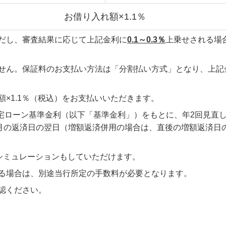
お借り入れ額×1.1％
だし、審査結果に応じて上記金利に
0.1～0.3％
上乗せされる場
せん。保証料のお支払い方法は「分割払い方式」となり、上記
×1.1％（税込）をお支払いいただきます。
住宅ローン基準金利（以下「基準金利」）をもとに、年2回見直
2月の返済日の翌日（増額返済併用の場合は、直後の増額返済日
のシミュレーションもしていただけます。
る場合は、別途当行所定の手数料が必要となります。
認ください。