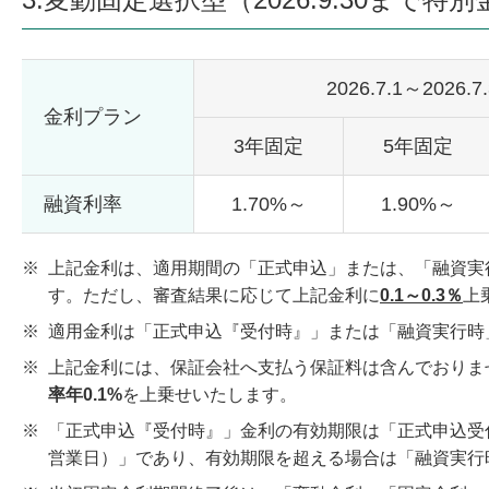
2026.7.1～2026.7
金利プラン
3年固定
5年固定
融資利率
1.70%～
1.90%～
※
上記金利は、適用期間の「正式申込」または、「融資実
す。ただし、審査結果に応じて上記金利に
0.1～0.3％
上
※
適用金利は「正式申込『受付時』」または「融資実行時
※
上記金利には、保証会社へ支払う保証料は含んでおりま
率年0.1%
を上乗せいたします。
※
「正式申込『受付時』」金利の有効期限は「正式申込受
営業日）」であり、有効期限を超える場合は「融資実行