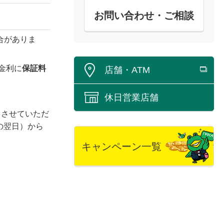
お問い合わせ・ご相談
合がありま
金利に
保証料
店舗・ATM
休日営業店舗
しさせていただ
の翌日）から
キャンペーン一覧