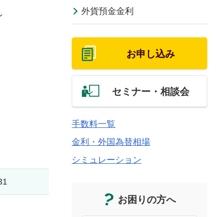
外貨預金金利
ン
お申し込み
セミナー・相談会
手数料一覧
金利・外国為替相場
シミュレーション
31
お困りの方へ