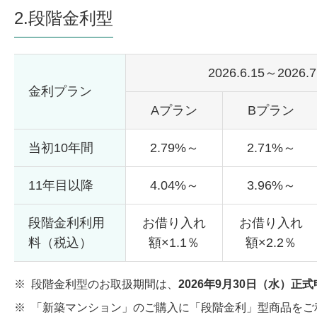
2.段階金利型
2026.6.15～2026.7
金利プラン
Aプラン
Bプラン
当初10年間
2.79%～
2.71%～
11年目以降
4.04%～
3.96%～
段階金利利用
お借り入れ
お借り入れ
料（税込）
額×1.1％
額×2.2％
※
段階金利型のお取扱期間は、
2026年9月30日（水）正
※
「新築マンション」のご購入に「段階金利」型商品をご