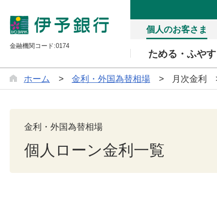
個人のお客さま
金融機関コード:0174
ためる・ふやす
ホーム
金利・外国為替相場
月次金利
金利・外国為替相場
個人ローン金利一覧