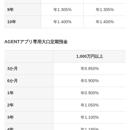
9年
年1.305%
年1.305%
10年
年1.400%
年1.400%
AGENTアプリ専用大口定期預金
1,000万円以上
3か月
年0.850%
6か月
年0.900%
1年
年0.900%
2年
年1.050%
3年
年1.100%
4年
年1.185%