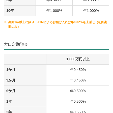
10年
年1.000%
年1.000%
※
期間1年以上に限り、ATMによるお預け入れは年0.02％を上乗せ（初回期
間のみ）
大口定期預金
1,000万円以上
1か月
年0.450%
3か月
年0.450%
6か月
年0.500%
1年
年0.500%
2年
年0.650%