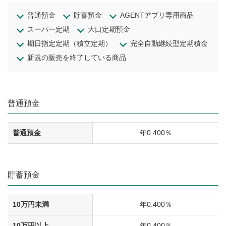
普通預金
貯蓄預金
AGENTアプリ専用商品
スーパー定期
大口定期預金
期日指定定期（積立定期）
完全自動継続型定期積金
新規の販売を終了している商品
普通預金
普通預金
年0.400％
貯蓄預金
10万円未満
年0.400％
10万円以上
年0.400％