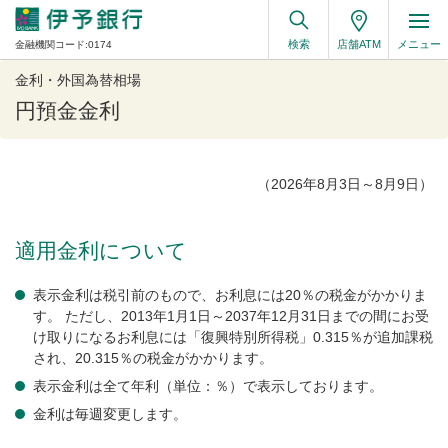
検索
店舗ATM
メニュー
金融機関コード:0174
金利・外国為替相場
円預金金利
（2026年8月3日～8月9日）
適用金利について
表示金利は税引前のもので、お利息には20％の税金がかかりま
す。 ただし、2013年1月1日～2037年12月31日までの間にお受
け取りになるお利息には「復興特別所得税」0.315％が追加課税
され、20.315％の税金がかかります。
表示金利は全て年利（単位：％）で表示しております。
金利は毎週変更します。