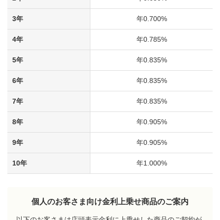
3年
年0.700%
4年
年0.785%
5年
年0.835%
6年
年0.835%
7年
年0.835%
8年
年0.905%
9年
年0.905%
10年
年1.000%
個人のお客さま向け金利上乗せ商品のご案内
以下のお客さまは店頭表示金利に上乗せした商品のご契約が