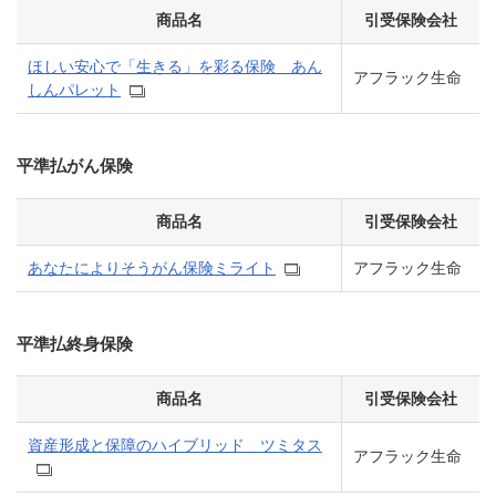
商品名
引受保険会社
ほしい安心で「生きる」を彩る保険 あん
アフラック生命
しんパレット
平準払がん保険
商品名
引受保険会社
あなたによりそうがん保険ミライト
アフラック生命
平準払終身保険
商品名
引受保険会社
資産形成と保障のハイブリッド ツミタス
アフラック生命