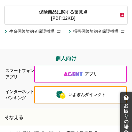
保険商品に関する留意点
[PDF:12KB]
生命保険契約者保護機構
損害保険契約者保護機構
個人向け
スマートフォン
アプリ
アプリ
インターネット
いよぎんダイレクト
バンキング
お
困
り
そなえる
の
場