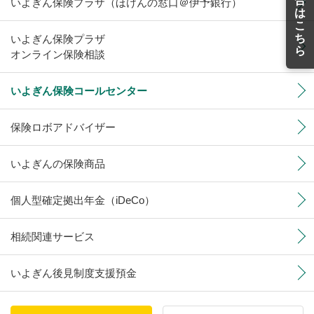
合
いよぎん保険プラザ（ほけんの窓口＠伊予銀行）
は
こ
ち
いよぎん保険プラザ
ら
オンライン保険相談
いよぎん保険コールセンター
保険ロボアドバイザー
いよぎんの保険商品
個人型確定拠出年金（iDeCo）
相続関連サービス
いよぎん後見制度支援預金