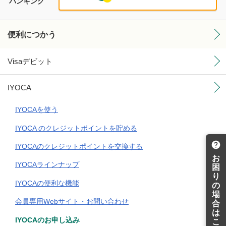
バンキング
便利につかう
Visaデビット
IYOCA
IYOCAを使う
IYOCA のクレジットポイントを貯める
IYOCAのクレジットポイントを交換する
お
IYOCAラインナップ
困
り
IYOCAの便利な機能
の
場
会員専用Webサイト・お問い合わせ
合
は
IYOCAのお申し込み
こ