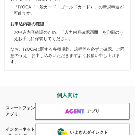
「IYOCA（一般カード・ゴールドカード）」の新規申込
が
可能です。
お申込内容の確認
お申込内容確認のため、「入力内容確認画面」を印刷のう
えお手元に保管してください。
なお、IYOCAに関する各種規約、規程等を必ずご確認、ご同
意のうえ、お申し込みいただきますようお願い申し上げま
す。
個人向け
スマートフォン
アプリ
アプリ
インターネット
いよぎんダイレクト