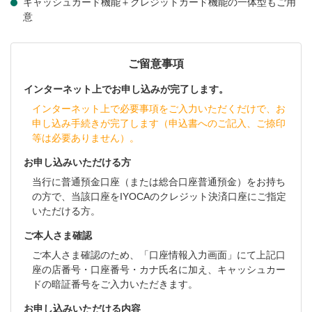
キャッシュカード機能＋クレジットカード機能の一体型もご用
意
ご留意事項
インターネット上でお申し込みが完了します。
インターネット上で必要事項をご入力いただくだけで、お
申し込み手続きが完了します（申込書へのご記入、ご捺印
等は必要ありません）。
お申し込みいただける方
当行に普通預金口座（または総合口座普通預金）をお持ち
の方で、当該口座をIYOCAのクレジット決済口座にご指定
いただける方。
ご本人さま確認
ご本人さま確認のため、「口座情報入力画面」にて上記口
座の店番号・口座番号・カナ氏名に加え、キャッシュカー
ドの暗証番号をご入力いただきます。
お申し込みいただける内容