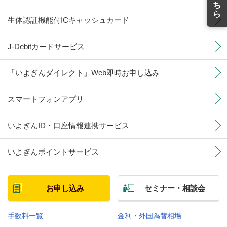
ち
ら
生体認証機能付ICキャッシュカード
J-Debitカードサービス
「いよぎんダイレクト」Web即時お申し込み
スマートフォンアプリ
いよぎんID・口座情報連携サービス
いよぎんポイントサービス
お申し込み
セミナー・相談会
手数料一覧
金利・外国為替相場