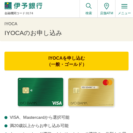
検索
店舗ATM
メニュー
金融機関コード:0174
IYOCA
IYOCAのお申し込み
IYOCAを申し込む
（一般・ゴールド）
VISA、Mastercardから選択可能
満20歳以上からお申し込み可能