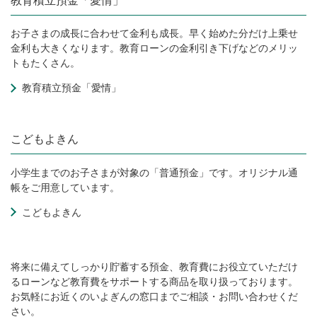
教育積立預金「愛情」
お子さまの成長に合わせて金利も成長。早く始めた分だけ上乗せ
金利も大きくなります。教育ローンの金利引き下げなどのメリッ
トもたくさん。
教育積立預金「愛情」
こどもよきん
小学生までのお子さまが対象の「普通預金」です。オリジナル通
帳をご用意しています。
こどもよきん
将来に備えてしっかり貯蓄する預金、教育費にお役立ていただけ
るローンなど教育費をサポートする商品を取り扱っております。
お気軽にお近くのいよぎんの窓口までご相談・お問い合わせくだ
さい。