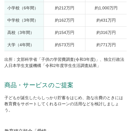
小学校（6年間）
約212万円
約1,000万円
中学校（3年間）
約162万円
約431万円
高校（3年間）
約154万円
約316万円
大学（4年間）
約573万円
約771万円
出所：文部科学省「子供の学習費調査(令和3年度)」、独立行政法
人日本学生支援機構「令和2年度学生生活調査結果」
商品・サービスのご提案
子どもが誕生したらしっかり貯蓄をはじめ、急な出費のときには
教育費をサポートしてくれるローンの活用などを検討しましょ
う。