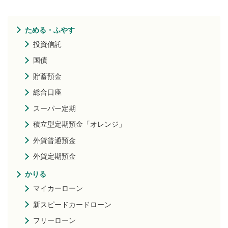
ためる・ふやす
投資信託
国債
貯蓄預金
総合口座
スーパー定期
積立型定期預金「オレンジ」
外貨普通預金
外貨定期預金
かりる
マイカーローン
新スピードカードローン
フリーローン