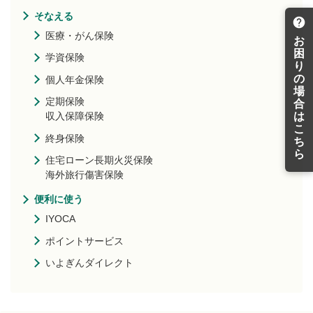
そなえる
医療・がん保険
お
困
学資保険
り
の
個人年金保険
場
定期保険
合
は
収入保障保険
こ
終身保険
ち
ら
住宅ローン長期火災保険
海外旅行傷害保険
便利に使う
IYOCA
ポイントサービス
いよぎんダイレクト