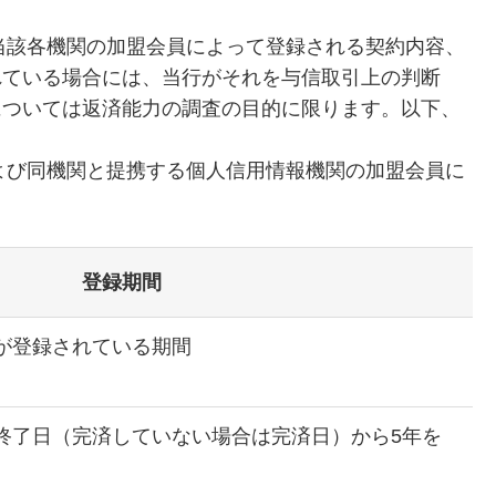
当該各機関の加盟会員によって登録される契約内容、
れている場合には、当行がそれを与信取引上の判断
については返済能力の調査の目的に限ります。以下、
よび同機関と提携する個人信用情報機関の加盟会員に
登録期間
が登録されている期間
終了日（完済していない場合は完済日）から5年を