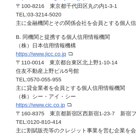
〒100-8216 東京都千代田区丸の内1-3-1
TEL:
03-3214-5020
主に金融機関とその関係会社を会員とする個人
B. 同機関と提携する個人信用情報機関
（株）日本信用情報機構
https://www.jicc.co.jp
〒110-0014 東京都台東区北上野1-10-14
住友不動産上野ビル5号館
TEL:
0570-055-955
主に貸金業者を会員とする個人信用情報機関
（株）シー・アイ・シー
https://www.cic.co.jp
〒160-8375 東京都新宿区西新宿1-23-7 新
TEL:
0120-810-414
主に割賦販売等のクレジット事業を営む企業を