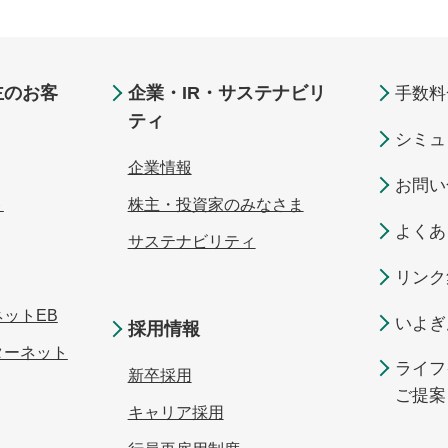
主のお客
企業・IR・サステナビリ
手数料
ティ
シミュ
企業情報
お問い
ト
株主・投資家のみなさま
よくあ
サステナビリティ
リンク
ットEB
いよぎ
採用情報
ターネット
ライフ
新卒採用
ご提案
キャリア採用