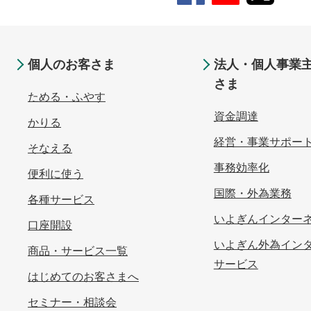
個人のお客さま
法人・個人事業
さま
ためる・ふやす
資金調達
かりる
経営・事業サポー
そなえる
事務効率化
便利に使う
国際・外為業務
各種サービス
いよぎんインターネ
口座開設
いよぎん外為イン
商品・サービス一覧
サービス
はじめてのお客さまへ
セミナー・相談会