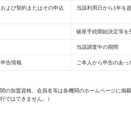
日および契約またはその申込
当該利用日から1年を
破産手続開始決定等を
旨
当該調査中の期間
人申告情報
ご本人から申告のあっ
機関の加盟資格、会員名等は各機関のホームページに掲
当行ではできません。）