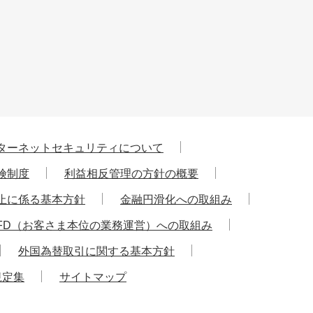
ターネットセキュリティについて
険制度
利益相反管理の方針の概要
止に係る基本方針
金融円滑化への取組み
FD（お客さま本位の業務運営）への取組み
外国為替取引に関する基本方針
規定集
サイトマップ