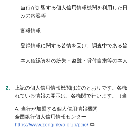
当行が加盟する個人信用情報機関を利用した
みの内容等
官報情報
登録情報に関する苦情を受け、調査中である
本人確認資料の紛失・盗難・貸付自粛等の本
2.
上記の個人信用情報機関は次のとおりです。各
れている情報の開示は、各機関で行います。（
A. 当行が加盟する個人信用情報機関
全国銀行個人信用情報センター
https://www.zenginkyo.or.jp/pcic/