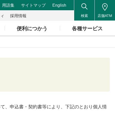
用語集
サイトマップ
English
ティ
採用情報
検索
店舗ATM
便利につかう
各種サービス
いて、申込書・契約書等により、下記のとおり個人情