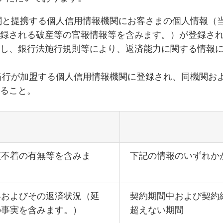
機関と提携する個人信用情報機関にお客さまの個人情報（
登録される破産等の官報情報等を含みます。）が登録さ
だし、銀行法施行規則等により、返済能力に関する情報
が当行が加盟する個人信用情報機関に登録され、同機関お
れること。
便不着の有無等を含みま
下記の情報のいずれか
容およびその返済状況（延
契約期間中および契約
の事実を含みます。）
超えない期間