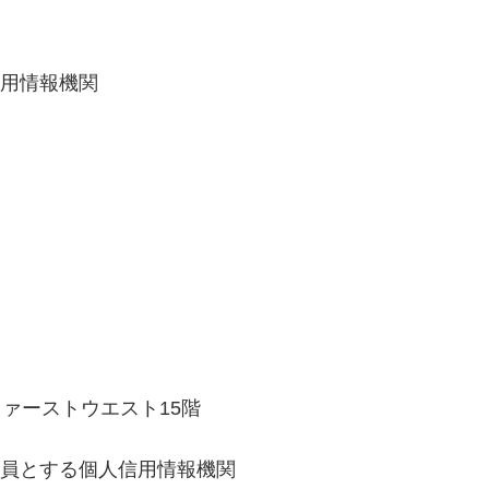
信用情報機関
宿ファーストウエスト15階
会員とする個人信用情報機関