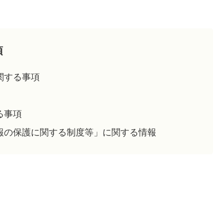
項
関する事項
る事項
報の保護に関する制度等」に関する情報