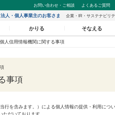
お問い合わせ・ご相談
よくあるご質問
法人・個人事業主のお客さま
企業・IR・サステナビリ
かりる
そなえる
. 個人信用情報機関に関する事項
項
する事項
（当行を含みます。）による個人情報の提供・利用につ
をいただいております。