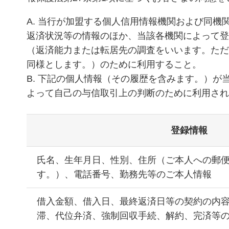
A. 当行が加盟する個人信用情報機関および同
返済状況等の情報のほか、当該各機関によって
（返済能力または転居先の調査をいいます。た
同様とします。）のために利用すること。
B. 下記の個人情報（その履歴を含みます。）
よって自己の与信取引上の判断のために利用さ
登録情報
氏名、生年月日、性別、住所（ご本人への郵
す。）、電話番号、勤務先等のご本人情報
借入金額、借入日、最終返済日等の契約の内
滞、代位弁済、強制回収手続、解約、完済等