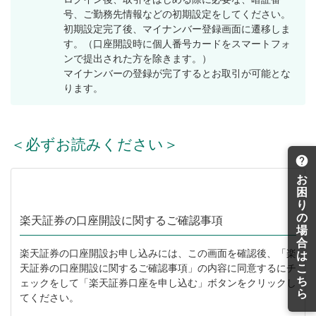
号、ご勤務先情報などの初期設定をしてください。
初期設定完了後、マイナンバー登録画面に遷移しま
す。（口座開設時に個人番号カードをスマートフォ
ンで提出された方を除きます。）
マイナンバーの登録が完了するとお取引が可能とな
ります。
＜必ずお読みください＞
お
困
り
の
楽天証券の口座開設に関するご確認事項
場
合
楽天証券の口座開設お申し込みには、この画面を確認後、「楽
は
こ
天証券の口座開設に関するご確認事項」の内容に同意するにチ
ち
ェックをして「楽天証券口座を申し込む」ボタンをクリックし
ら
てください。