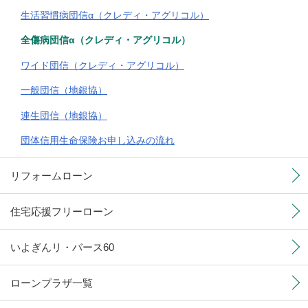
生活習慣病団信α（クレディ・アグリコル）
全傷病団信α（クレディ・アグリコル）
ワイド団信（クレディ・アグリコル）
一般団信（地銀協）
連生団信（地銀協）
団体信用生命保険お申し込みの流れ
リフォームローン
住宅応援フリーローン
いよぎんリ・バース60
ローンプラザ一覧