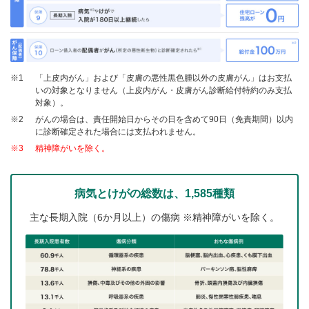
※1
「上皮内がん」および「皮膚の悪性黒色腫以外の皮膚がん」はお支払
いの対象となりません（上皮内がん・皮膚がん診断給付特約のみ支払
対象）。
※2
がんの場合は、責任開始日からその日を含めて90日（免責期間）以内
に診断確定された場合には支払われません。
※3
精神障がいを除く。
病気とけがの総数は、1,585種類
主な長期入院（6か月以上）の傷病 ※精神障がいを除く。