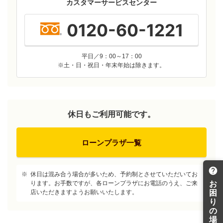
カスタマーサービスセンター
0120-60-1221
平日／9：00～17：00
※土・日・祝日・年末年始は除きます。
休日もご利用可能です。
ローンプラザ一覧
※
休日は混み合う場合が多いため、予約制とさせていただいてお
お
ります。お手数ですが、各ローンプラザにお電話のうえ、ご来
困
店いただきますようお願いいたします。
り
の
場