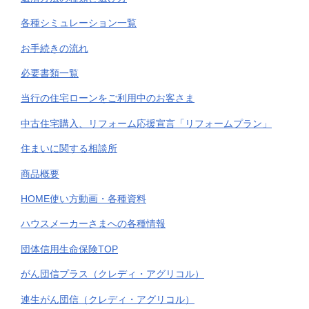
各種シミュレーション一覧
お手続きの流れ
必要書類一覧
当行の住宅ローンをご利用中のお客さま
中古住宅購入、リフォーム応援宣言「リフォームプラン」
住まいに関する相談所
商品概要
HOME使い方動画・各種資料
ハウスメーカーさまへの各種情報
団体信用生命保険TOP
がん団信プラス（クレディ・アグリコル）
連生がん団信（クレディ・アグリコル）