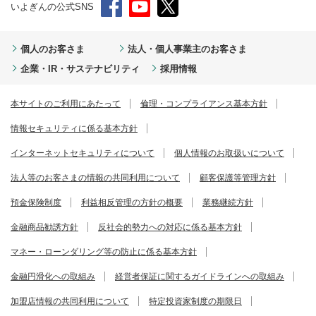
いよぎんの公式SNS
個人のお客さま
法人・個人事業主のお客さま
企業・IR・サステナビリティ
採用情報
本サイトのご利用にあたって
倫理・コンプライアンス基本方針
情報セキュリティに係る基本方針
インターネットセキュリティについて
個人情報のお取扱いについて
法人等のお客さまの情報の共同利用について
顧客保護等管理方針
預金保険制度
利益相反管理の方針の概要
業務継続方針
金融商品勧誘方針
反社会的勢力への対応に係る基本方針
マネー・ローンダリング等の防止に係る基本方針
金融円滑化への取組み
経営者保証に関するガイドラインへの取組み
加盟店情報の共同利用について
特定投資家制度の期限日