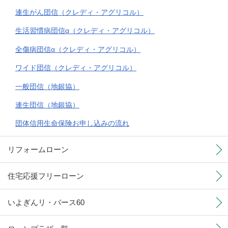
連生がん団信（クレディ・アグリコル）
生活習慣病団信α（クレディ・アグリコル）
全傷病団信α（クレディ・アグリコル）
ワイド団信（クレディ・アグリコル）
一般団信（地銀協）
連生団信（地銀協）
団体信用生命保険お申し込みの流れ
リフォームローン
住宅応援フリーローン
いよぎんリ・バース60