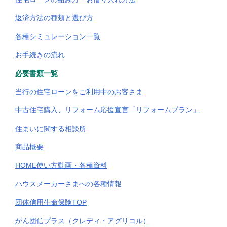
返済方法の種類と選び方
各種シミュレーション一覧
お手続きの流れ
必要書類一覧
当行の住宅ローンをご利用中のお客さま
中古住宅購入、リフォーム応援宣言「リフォームプラン」
住まいに関する相談所
商品概要
HOME使い方動画・各種資料
ハウスメーカーさまへの各種情報
団体信用生命保険TOP
がん団信プラス（クレディ・アグリコル）