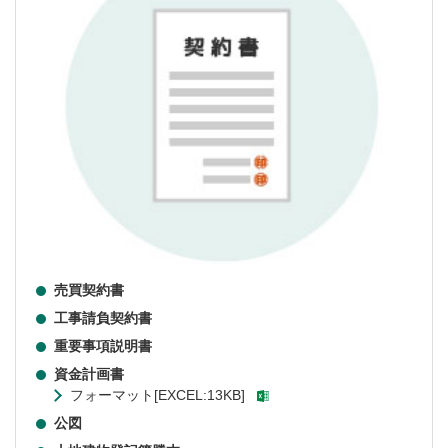
売買契約書
工事請負契約書
重要事項説明書
資金計画書
フォーマット[EXCEL:13KB]
公図