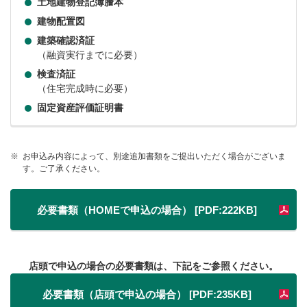
土地建物登記簿謄本
建物配置図
建築確認済証
（融資実行までに必要）
検査済証
（住宅完成時に必要）
固定資産評価証明書
※
お申込み内容によって、別途追加書類をご提出いただく場合がございま
す。ご了承ください。
必要書類（HOMEで申込の場合） [PDF:222KB]
店頭で申込の場合の必要書類は、下記をご参照ください。
必要書類（店頭で申込の場合） [PDF:235KB]