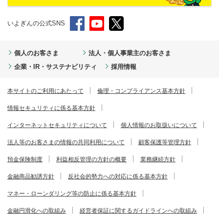
いよぎんの公式SNS
個人のお客さま
法人・個人事業主のお客さま
企業・IR・サステナビリティ
採用情報
本サイトのご利用にあたって
倫理・コンプライアンス基本方針
情報セキュリティに係る基本方針
インターネットセキュリティについて
個人情報のお取扱いについて
法人等のお客さまの情報の共同利用について
顧客保護等管理方針
預金保険制度
利益相反管理の方針の概要
業務継続方針
金融商品勧誘方針
反社会的勢力への対応に係る基本方針
マネー・ローンダリング等の防止に係る基本方針
金融円滑化への取組み
経営者保証に関するガイドラインへの取組み