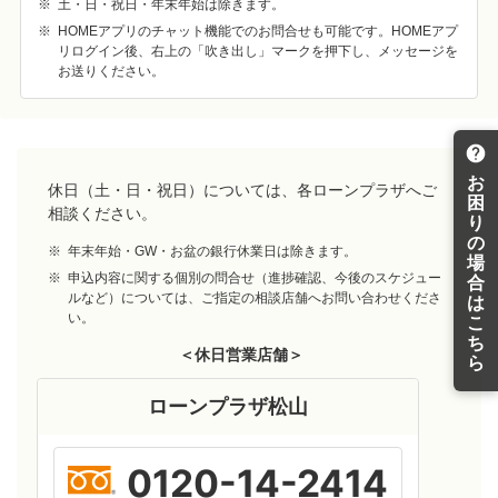
※
土・日・祝日・年末年始は除きます。
※
HOMEアプリのチャット機能でのお問合せも可能です。HOMEアプ
リログイン後、右上の「吹き出し」マークを押下し、メッセージを
お送りください。
お
休日（土・日・祝日）については、各ローンプラザへご
困
相談ください。
り
の
※
年末年始・GW・お盆の銀行休業日は除きます。
場
※
申込内容に関する個別の問合せ（進捗確認、今後のスケジュー
合
ルなど）については、ご指定の相談店舗へお問い合わせくださ
は
い。
こ
ち
＜休日営業店舗＞
ら
ローンプラザ松山
0120-14-2414