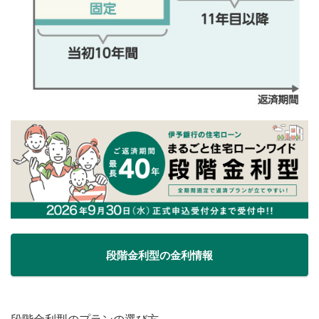
段階金利型の金利情報