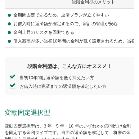
段階金利型のメリット
全期間固定であるため、返済プランが立てやすい
お借入時に返済額が確定するので、家計の管理が安心
金利上昇のリスクを回避できる
借入残高が多い当初10年間の金利が低く設定されるため、当初
段階金利型は、こんな方にオススメ！
当初10年間は返済額を低く抑えたい方
お借入時に完済までの返済額を確定したい方
変動固定選択型
変動固定選択型は、3 年・5 年・10 年のいずれかの期間だけ金利
を固定する金利タイプです。当面の返済額を確定して、将来の金