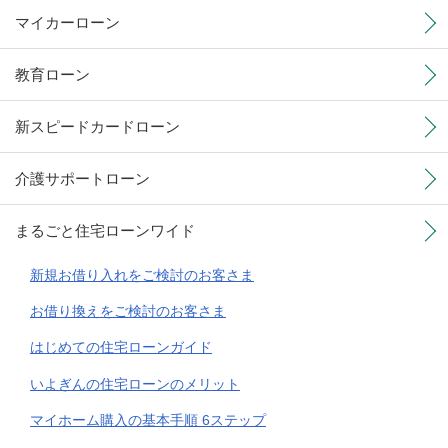
マイカーローン
教育ローン
新スピードカードローン
介護サポートローン
まるごと住宅ローンワイド
新規お借り入れをご検討のお客さま
お借り換えをご検討のお客さま
はじめての住宅ローンガイド
いよぎんの住宅ローンのメリット
マイホーム購入の基本手順 6ステップ