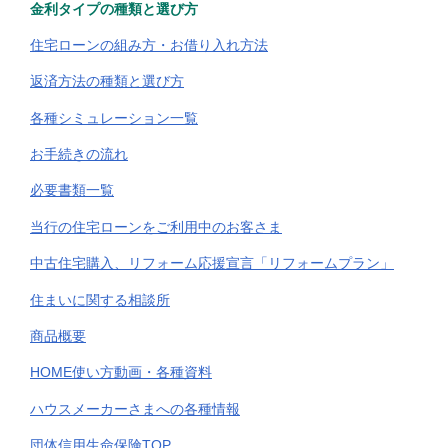
金利タイプの種類と選び方
住宅ローンの組み方・お借り入れ方法
返済方法の種類と選び方
各種シミュレーション一覧
お手続きの流れ
必要書類一覧
当行の住宅ローンをご利用中のお客さま
中古住宅購入、リフォーム応援宣言「リフォームプラン」
住まいに関する相談所
商品概要
HOME使い方動画・各種資料
ハウスメーカーさまへの各種情報
団体信用生命保険TOP