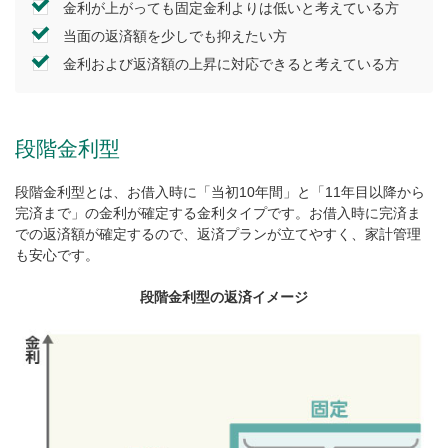
金利が上がっても固定金利よりは低いと考えている方
当面の返済額を少しでも抑えたい方
金利および返済額の上昇に対応できると考えている方
段階金利型
段階金利型とは、お借入時に「当初10年間」と「11年目以降から
完済まで」の金利が確定する金利タイプです。お借入時に完済ま
での返済額が確定するので、返済プランが立てやすく、家計管理
も安心です。
段階金利型の返済イメージ