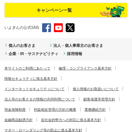
キャンペーン一覧
いよぎんの公式SNS
個人のお客さま
法人・個人事業主のお客さま
企業・IR・サステナビリティ
採用情報
本サイトのご利用にあたって
倫理・コンプライアンス基本方針
情報セキュリティに係る基本方針
インターネットセキュリティについて
個人情報のお取扱いについて
法人等のお客さまの情報の共同利用について
顧客保護等管理方針
預金保険制度
利益相反管理の方針の概要
業務継続方針
金融商品勧誘方針
反社会的勢力への対応に係る基本方針
マネー・ローンダリング等の防止に係る基本方針