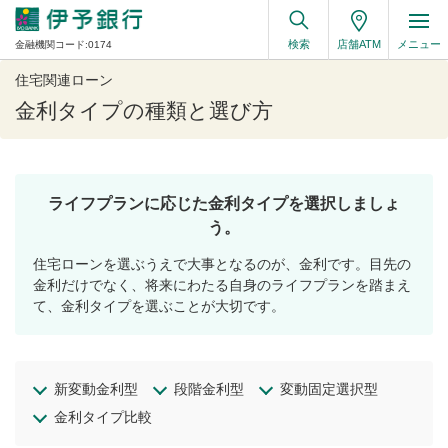
検索
店舗ATM
メニュー
金融機関コード:0174
住宅関連ローン
金利タイプの種類と選び方
ライフプランに応じた金利タイプを選択しましょ
う。
住宅ローンを選ぶうえで大事となるのが、金利です。目先の
金利だけでなく、将来にわたる自身のライフプランを踏まえ
て、金利タイプを選ぶことが大切です。
新変動金利型
段階金利型
変動固定選択型
金利タイプ比較