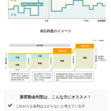
未払利息のイメージ
新変動金利型は、こんな方にオススメ！
これからも金利は上がらないと考えている方