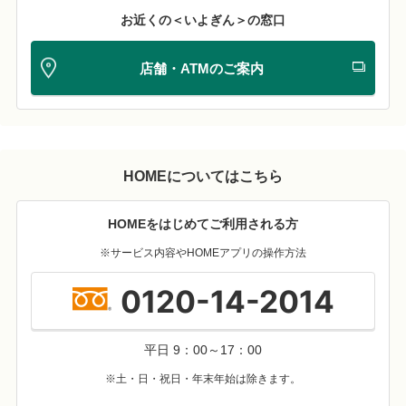
お近くの＜いよぎん＞の窓口
店舗・ATMのご案内
HOMEについてはこちら
HOMEをはじめてご利用される方
※サービス内容やHOMEアプリの操作方法
0120-14-2014
平日 9：00～17：00
※土・日・祝日・年末年始は除きます。