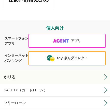
個人向け
スマートフォン
アプリ
アプリ
インターネット
いよぎんダイレクト
バンキング
かりる
SAFETY（カードローン）
フリーローン